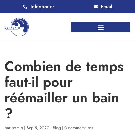
Téléphoner
Email
Combien de temps
faut-il pour
réémailler un bain
?
par
admin
|
Sep 5, 2020
|
Blog
|
0 commentaires